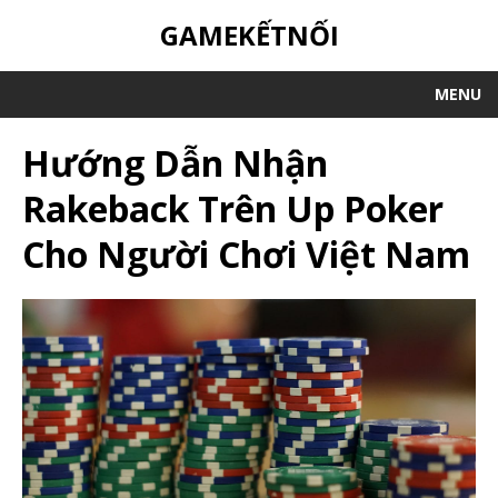
GAMEKẾTNỐI
MENU
Hướng Dẫn Nhận
Rakeback Trên Up Poker
Cho Người Chơi Việt Nam