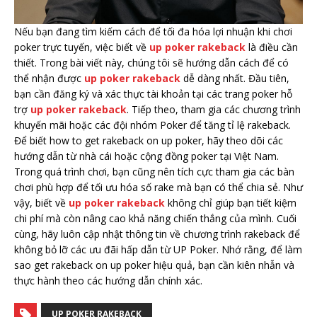
Nếu bạn đang tìm kiếm cách để tối đa hóa lợi nhuận khi chơi
poker trực tuyến, việc biết về
up poker rakeback
là điều cần
thiết. Trong bài viết này, chúng tôi sẽ hướng dẫn cách để có
thể nhận được
up poker rakeback
dễ dàng nhất. Đầu tiên,
bạn cần đăng ký và xác thực tài khoản tại các trang poker hỗ
trợ
up poker rakeback
. Tiếp theo, tham gia các chương trình
khuyến mãi hoặc các đội nhóm Poker để tăng tỉ lệ rakeback.
Để biết how to get rakeback on up poker, hãy theo dõi các
hướng dẫn từ nhà cái hoặc cộng đồng poker tại Việt Nam.
Trong quá trình chơi, bạn cũng nên tích cực tham gia các bàn
chơi phù hợp để tối ưu hóa số rake mà bạn có thể chia sẻ. Như
vậy, biết về
up poker rakeback
không chỉ giúp bạn tiết kiệm
chi phí mà còn nâng cao khả năng chiến thắng của mình. Cuối
cùng, hãy luôn cập nhật thông tin về chương trình rakeback để
không bỏ lỡ các ưu đãi hấp dẫn từ UP Poker. Nhớ rằng, để làm
sao get rakeback on up poker hiệu quả, bạn cần kiên nhẫn và
thực hành theo các hướng dẫn chính xác.
UP POKER RAKEBACK